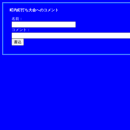
町内釘打ち大会へのコメント
名前：
コメント：