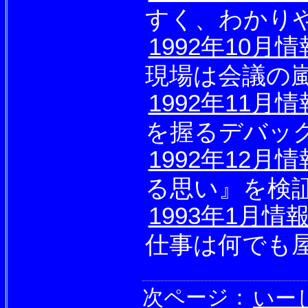
すく、わかり
1992年10月
現場は会議の
1992年11月
を握るデバッ
1992年12月
る思い』を検
1993年1月情
仕事は何でも
次ページ：
いー