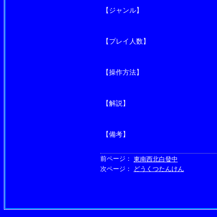
【ジャンル】
【プレイ人数】
【操作方法】
【解説】
【備考】
前ページ：
東南西北白發中
次ページ：
どうくつたんけん