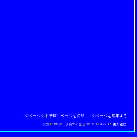
このページの下階層にページを追加
このページを編集する
閲覧1,300 データ長312 更新2013/01/14 22:17
更新履歴