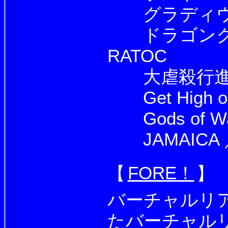
グラディウスII 
ドラゴンクエ
RATOC
大虐殺行進曲
Get High oN
Gods of War
JAMAICA ／ 
【
FORE！
】
バーチャルリア
たバーチャル