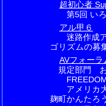
超初心者 Supe
第5回 いろ
アル甲６
迷路作成アル
ゴリズムの募
AVフォーラ
規定部門 お
FREEDOM 
アメリカ大陸
麹町かんたろ