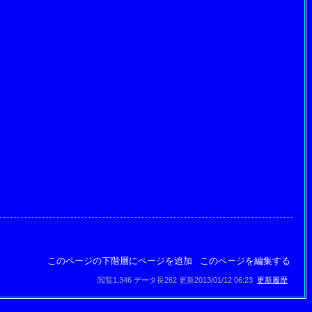
このページの下階層にページを追加
このページを編集する
閲覧1,346 データ長262 更新2013/01/12 06:23
更新履歴